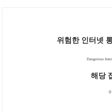
위험한 인터넷 통
Dangerous Inter
해당 
이